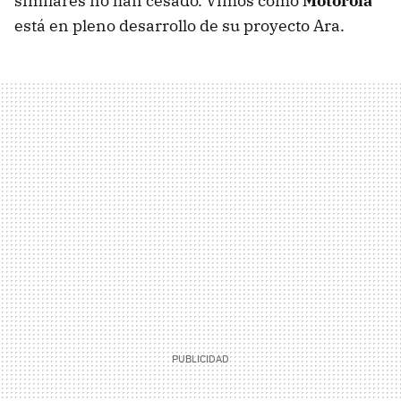
similares no han cesado. Vimos como
Motorola
está en pleno desarrollo de su proyecto Ara.