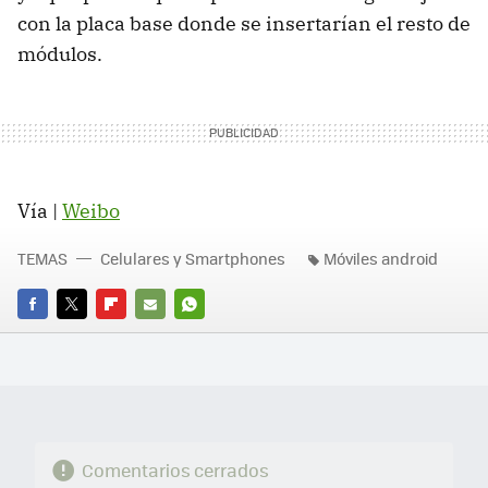
con la placa base donde se insertarían el resto de
módulos.
Vía |
Weibo
TEMAS
Celulares y Smartphones
Móviles android
FACEBOOK
TWITTER
FLIPBOARD
E-
WHATSAPP
MAIL
Comentarios cerrados