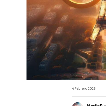
4 Febrero 2025
MartinPix