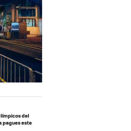
Olímpicos del
a pagues este