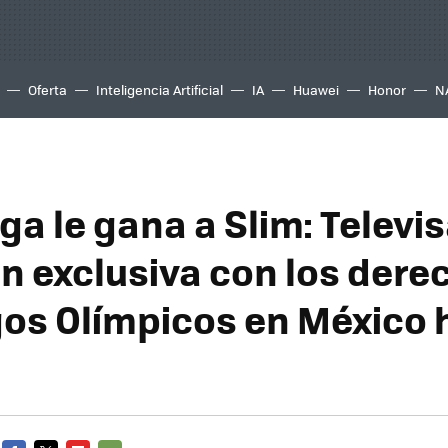
Oferta
Inteligencia Artificial
IA
Huawei
Honor
N
a le gana a Slim: Televis
n exclusiva con los dere
gos Olímpicos en México 