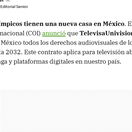
Editorial Senior
ímpicos tienen una nueva casa en México
. 
nacional (COI)
anunció
que
TelevisaUnivisio
 México todos los derechos audiovisuales de l
a 2032. Este contrato aplica para televisión ab
ga y plataformas digitales en nuestro país.