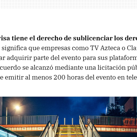
isa tiene el derecho de sublicenciar los de
e significa que empresas como TV Azteca o Cla
ar adquirir parte del evento para sus plataform
acuerdo se alcanzó mediante una licitación púb
emitir al menos 200 horas del evento en telev