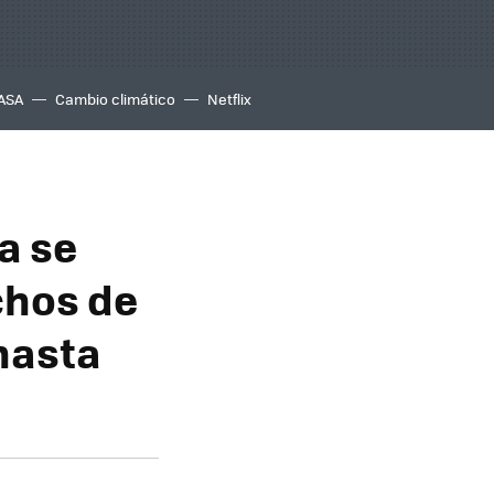
ASA
Cambio climático
Netflix
a se
chos de
hasta