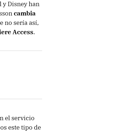
l y Disney han
nsson
cambia
e no sería así,
iere Access
.
n el servicio
os este tipo de