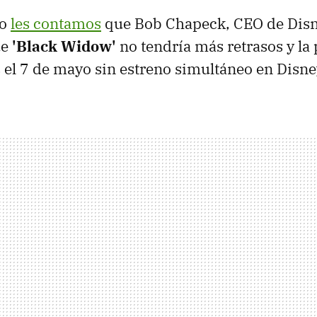
ho
les contamos
que Bob Chapeck, CEO de Disn
ue
'Black Widow'
no tendría más retrasos y la 
es el 7 de mayo sin estreno simultáneo en Disne