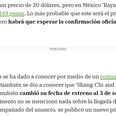
 un precio de 30 dólares, pero en México 'Raya
349 pesos
. Lo más probable que este será el p
pero
habrá que esperar la confirmación oficia
n se ha dado a conocer por medio de un
comun
 también se dio a conocer que 'Shang-Chi and 
 también
cambió su fecha de estreno al 3 de 
mento no se mencionó nada sobre la llegada d
ompañado del anuncio, se publicó un nuevo pó