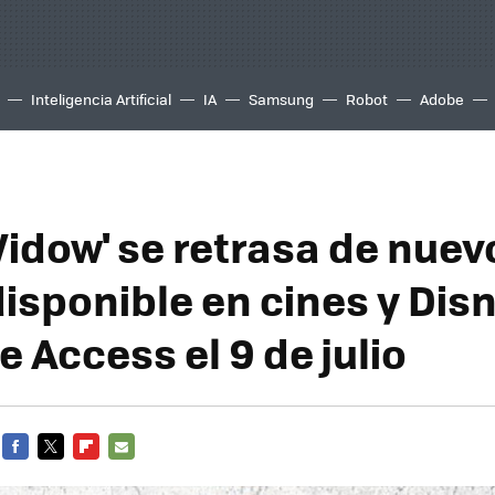
Inteligencia Artificial
IA
Samsung
Robot
Adobe
Widow' se retrasa de nuev
disponible en cines y Dis
 Access el 9 de julio
FACEBOOK
TWITTER
FLIPBOARD
E-