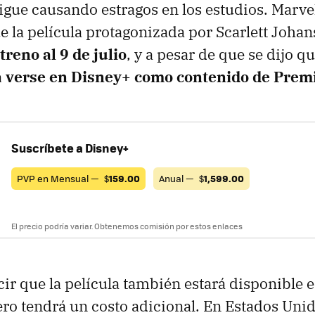
gue causando estragos en los estudios. Marve
 la película protagonizada por Scarlett Joha
treno al 9 de julio
, y a pesar de que se dijo qu
 verse en Disney+ como contenido de Prem
Suscríbete a Disney+
PVP en Mensual —
$
159.00
Anual —
$
1,599.00
El precio podría variar. Obtenemos comisión por estos enlaces
ir que la película también estará disponible e
ro tendrá un costo adicional. En Estados Unid