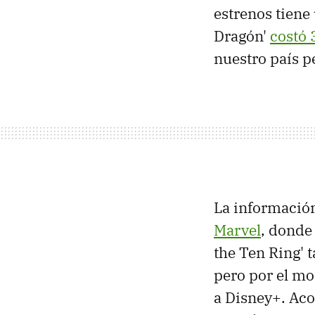
estrenos tiene
Dragón'
costó 
nuestro país 
La informació
Marvel
, donde
the Ten Ring'
pero por el mo
a Disney+. Ac