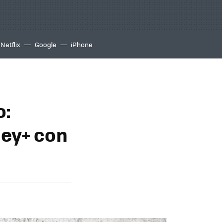
Netflix
Google
iPhone
o:
ney+ con