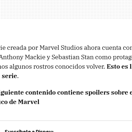
ie creada por Marvel Studios ahora cuenta con
Anthony Mackie y Sebastian Stan como protag
os algunos rostros conocidos volver.
Esto es 
 serie
.
siguiente contenido contiene spoilers sobre 
ico de Marvel
Suscríbete a Disney+