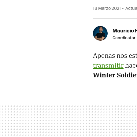
18 Marzo 2021
Actual
Mauricio 
Coordinator
Apenas nos es
transmitir
hace
Winter Soldie