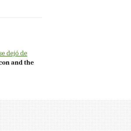
se dejó de
lcon and the