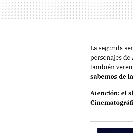
La segunda ser
personajes de 
también verem
sabemos de la
Atención: el 
Cinematográf