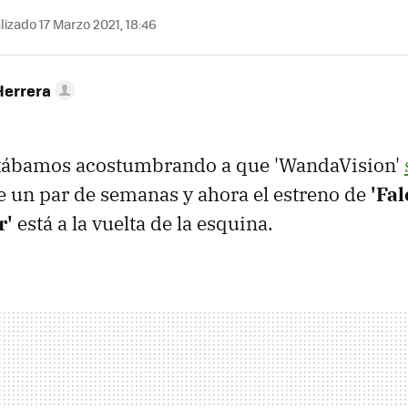
izado 17 Marzo 2021, 18:46
Herrera
tábamos acostumbrando a que 'WandaVision'
 un par de semanas y ahora el estreno de
'Fa
r'
está a la vuelta de la esquina.