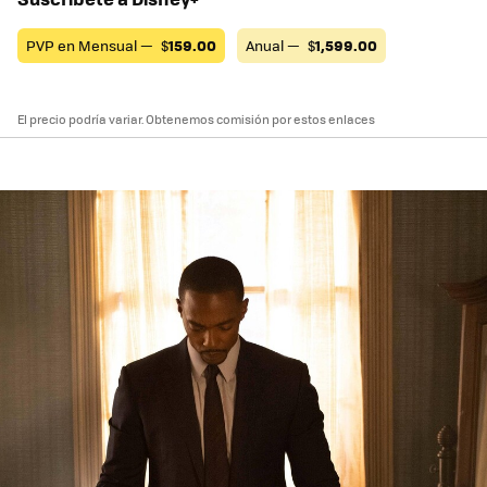
PVP en Mensual —
$
159.00
Anual —
$
1,599.00
El precio podría variar. Obtenemos comisión por estos enlaces