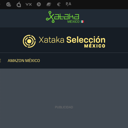
E
AMAZON MÉXICO