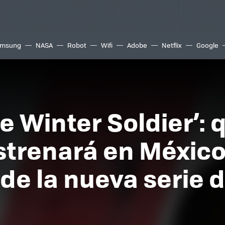
msung
NASA
Robot
Wifi
Adobe
Netflix
Google
e Winter Soldier’: 
strenará en México,
e la nueva serie 