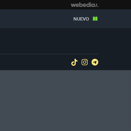
NUEVO
Tiktok
Instagram
Telegram