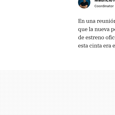
Coordinator
En una reunión
que la nueva p
de estreno ofic
esta cinta era