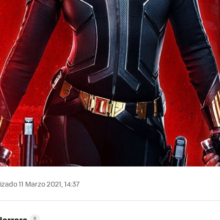
zado 11 Marzo 2021, 14:37
Herrera