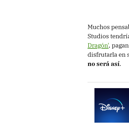
Muchos pensa
Studios tendrí
Dragón'
, pagan
disfrutarla en
no será así
.