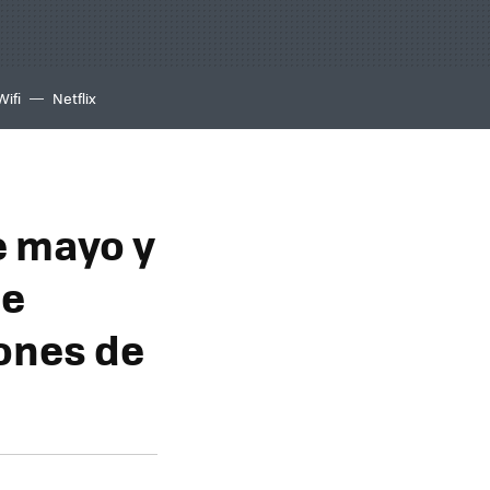
Wifi
Netflix
e mayo y
de
lones de