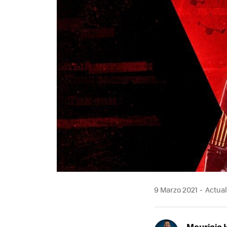
9 Marzo 2021
Actuali
Mauricio 