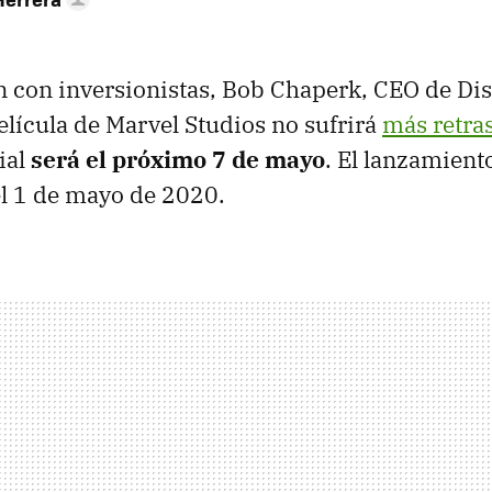
 con inversionistas, Bob Chaperk, CEO de Di
elícula de Marvel Studios no sufrirá
más retra
ial
será el próximo 7 de mayo
. El lanzamient
 el 1 de mayo de 2020.