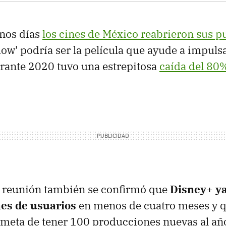
nos días
los cines de México reabrieron sus p
ow' podría ser la película que ayude a impulsa
rante 2020 tuvo una estrepitosa
caída del 80
 reunión también se confirmó que
Disney+ y
nes de usuarios
en menos de cuatro meses y 
 meta de tener 100 producciones nuevas al añ