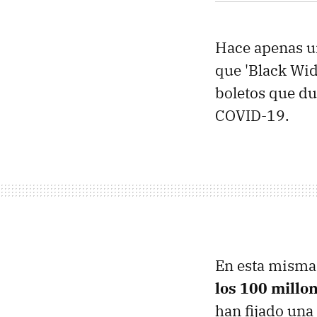
Hace apenas u
que 'Black Wid
boletos que du
COVID-19.
En esta misma
los 100 millo
han fijado una