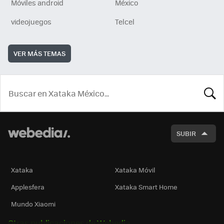
Móviles android
México
videojuegos
Telcel
VER MÁS TEMAS
BUSCA
SUBIR
Xataka
Xataka Móvil
Applesfera
Xataka Smart Home
Mundo Xiaomi
Otras publicaciones de Webedia