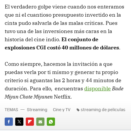
El verdadero golpe viene cuando nos enteramos
que ni el cuantioso presupuesto invertido en la
cinta pudo salvarla de las malas críticas. Pues
tuvo una de las inversiones más caras en la
historia del cine indio.
El conjunto de
explosiones CGI costó 40 millones de dólares
.
Como siempre, hacemos la invitación a que
puedas verla por ti mismo y generar tu propio
criterio si aguantas las 2 horas y 44 minutos de
duración. Para ello, encuentras
disponible
Bade
Miyan Chote Miyanen
Netflix.
TEMAS
Streaming
Cine y TV
streaming de peliculas
FACEBOOK
TWITTER
FLIPBOARD
E-
WHATSAPP