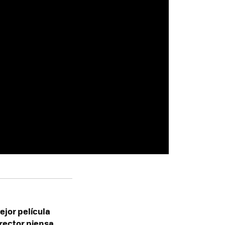
ejor película
rector piensa