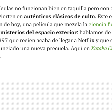
ículas no funcionan bien en taquilla pero con 
vierten en
auténticos clásicos de culto
. Este 
 de hoy, una película que mezcla la
ciencia f
 misterios del espacio exterior
: hablamos de
1997 que recién acaba de llegar a Netflix y qu
unciado una nueva precuela. Aquí en
Xataka C
.