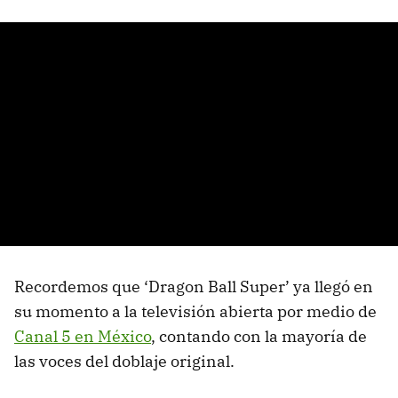
Recordemos que ‘Dragon Ball Super’ ya llegó en
su momento a la televisión abierta por medio de
Canal 5 en México
, contando con la mayoría de
las voces del doblaje original.