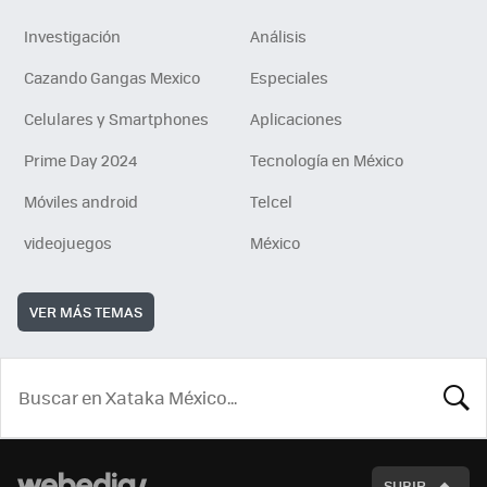
Investigación
Análisis
Cazando Gangas Mexico
Especiales
Celulares y Smartphones
Aplicaciones
Prime Day 2024
Tecnología en México
Móviles android
Telcel
videojuegos
México
VER MÁS TEMAS
BUSCA
SUBIR