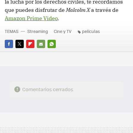
la lucha por los derechos civiles, te recordamos
que puedes disfrutar de
Malcolm X
a través de
Amazon Prime Video
.
TEMAS
Streaming
Cine y TV
películas
FACEBOOK
TWITTER
FLIPBOARD
E-
WHATSAPP
MAIL
Comentarios cerrados