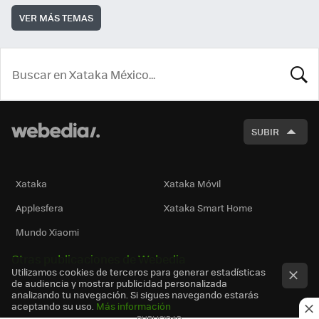
VER MÁS TEMAS
BUSCA
SUBIR
Xataka
Xataka Móvil
Applesfera
Xataka Smart Home
Mundo Xiaomi
Otras publicaciones de Webedia
Utilizamos cookies de terceros para generar estadísticas
de audiencia y mostrar publicidad personalizada
analizando tu navegación. Si sigues navegando estarás
aceptando su uso.
Más información