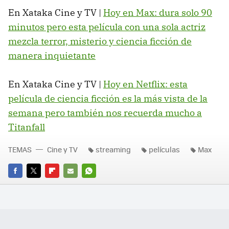
En Xataka Cine y TV |
Hoy en Max: dura solo 90
minutos pero esta película con una sola actriz
mezcla terror, misterio y ciencia ficción de
manera inquietante
En Xataka Cine y TV |
Hoy en Netflix: esta
película de ciencia ficción es la más vista de la
semana pero también nos recuerda mucho a
Titanfall
TEMAS
Cine y TV
streaming
películas
Max
FACEBOOK
TWITTER
FLIPBOARD
E-
WHATSAPP
MAIL