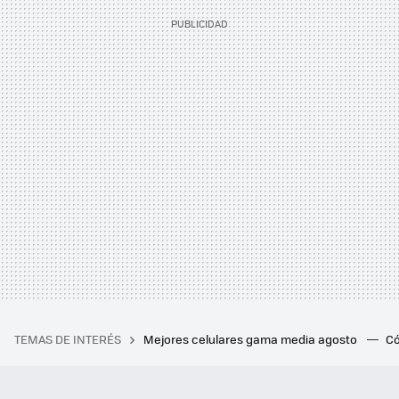
TEMAS DE INTERÉS
Mejores celulares gama media agosto
Có