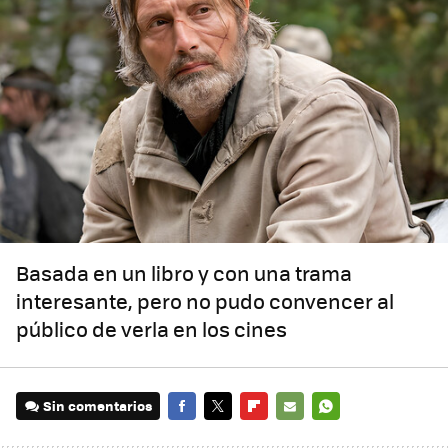
Basada en un libro y con una trama
interesante, pero no pudo convencer al
público de verla en los cines
Sin comentarios
FACEBOOK
TWITTER
FLIPBOARD
E-
WHATSAPP