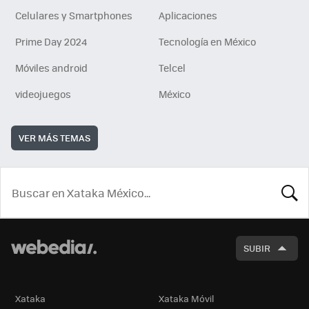
Celulares y Smartphones
Aplicaciones
Prime Day 2024
Tecnología en México
Móviles android
Telcel
videojuegos
México
VER MÁS TEMAS
BUSCA
SUBIR
Xataka
Xataka Móvil