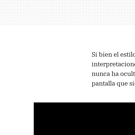
Si bien el esti
interpretacion
nunca ha ocult
pantalla que s