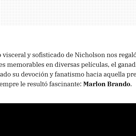
lo visceral y sofisticado de Nicholson nos regal
es memorables en diversas películas, el ganad
ado su devoción y fanatismo hacia aquella pr
iempre le resultó fascinante:
Marlon Brando
.