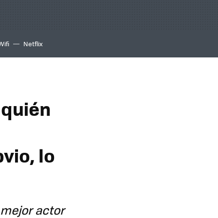
Wifi
Netflix
 quién
vio, lo
 mejor actor