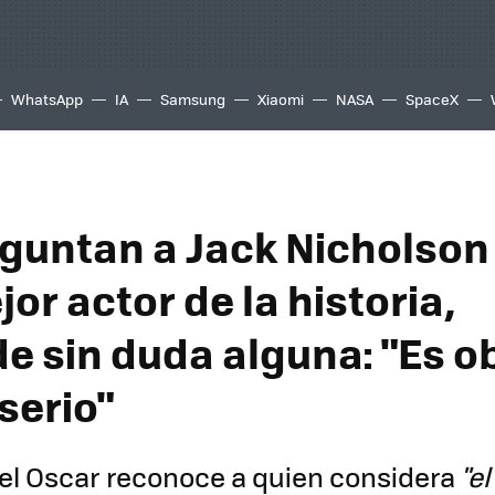
WhatsApp
IA
Samsung
Xiaomi
NASA
SpaceX
reguntan a Jack Nicholson
jor actor de la historia,
e sin duda alguna: "Es ob
serio"
el Oscar reconoce a quien considera
"
el