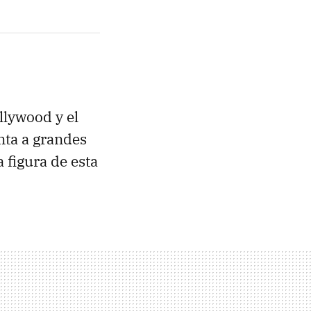
llywood y el
nta a grandes
 figura de esta