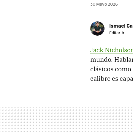
30 Mayo 2026
Ismael Ga
Editor Jr
Jack Nicholso
mundo. Hablar 
clásicos como
calibre es cap