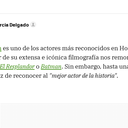
rcia Delgado
n
es uno de los actores más reconocidos en Ho
de su extensa e icónica filmografía nos remo
El Resplandor
o
Batman
. Sin embargo, hasta una
az de reconocer al
"mejor actor de la historia"
.