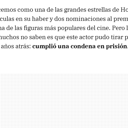
cemos como una de las grandes estrellas de H
culas en su haber y dos nominaciones al prem
a de las figuras más populares del cine. Pero 
chos no saben es que este actor pudo tirar p
 años atrás:
cumplió una condena en prisión