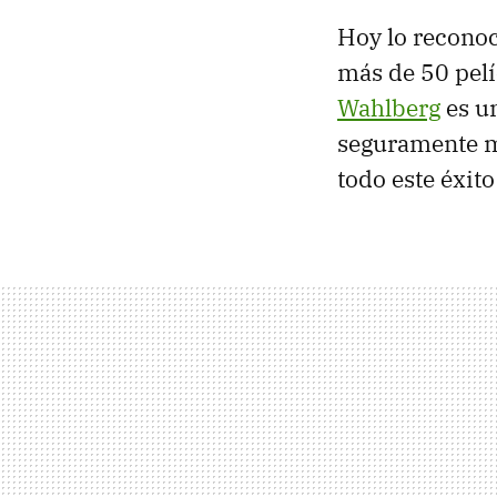
Hoy lo recono
más de 50 pelí
Wahlberg
es un
seguramente mu
todo este éxito