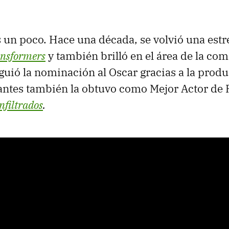
un poco. Hace una década, se volvió una estre
nsformers
y también brilló en el área de la co
uió la nominación al Oscar gracias a la prod
antes también la obtuvo como Mejor Actor de 
nfiltrados
.