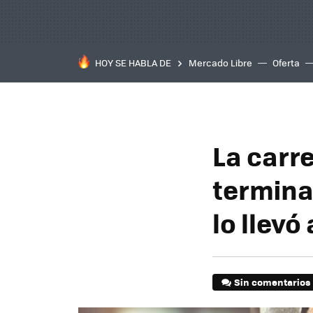
HOY SE HABLA DE
Mercado Libre
Oferta
La carr
termina
lo llevó
Sin comentarios