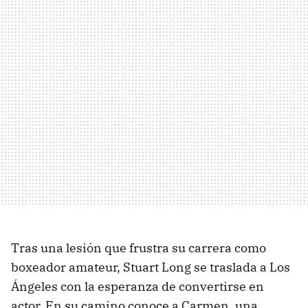
Tras una lesión que frustra su carrera como
boxeador amateur, Stuart Long se traslada a Los
Ángeles con la esperanza de convertirse en
actor. En su camino conoce a Carmen, una