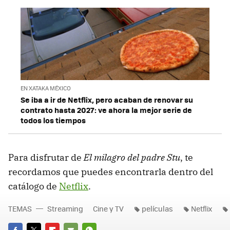
EN XATAKA MÉXICO
Se iba a ir de Netflix, pero acaban de renovar su
contrato hasta 2027: ve ahora la mejor serie de
todos los tiempos
Para disfrutar de
El milagro del padre Stu
, te
recordamos que puedes encontrarla dentro del
catálogo de
Netflix
.
TEMAS
Streaming
Cine y TV
películas
Netflix