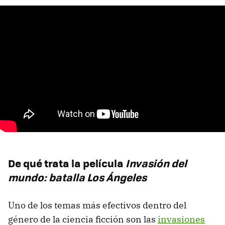
De qué trata la película
Invasión del
mundo: batalla Los Ángeles
Uno de los temas más efectivos dentro del
género de la ciencia ficción son las
invasiones