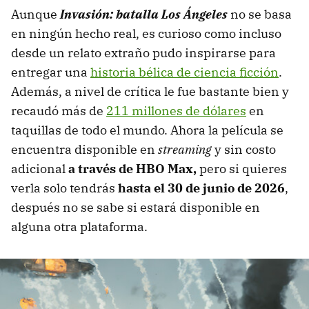
Aunque
Invasión: batalla Los Ángeles
no se basa
en ningún hecho real, es curioso como incluso
desde un relato extraño pudo inspirarse para
entregar una
historia bélica de ciencia ficción
.
Además, a nivel de crítica le fue bastante bien y
recaudó más de
211 millones de dólares
en
taquillas de todo el mundo. Ahora la película se
encuentra disponible en
streaming
y sin costo
adicional
a través de HBO Max,
pero si quieres
verla solo tendrás
hasta el 30 de junio de 2026
,
después no se sabe si estará disponible en
alguna otra plataforma.