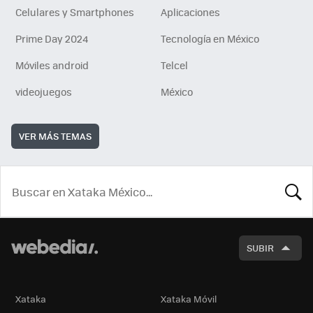
Celulares y Smartphones
Aplicaciones
Prime Day 2024
Tecnología en México
Móviles android
Telcel
videojuegos
México
VER MÁS TEMAS
BUSCA
SUBIR
Xataka
Xataka Móvil