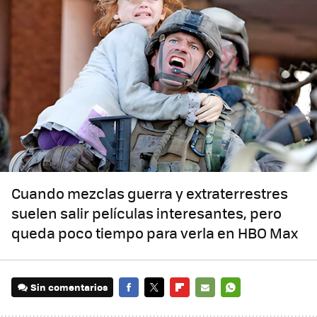
Cuando mezclas guerra y extraterrestres
suelen salir películas interesantes, pero
queda poco tiempo para verla en HBO Max
Sin comentarios
FACEBOOK
TWITTER
FLIPBOARD
E-
WHATSAPP