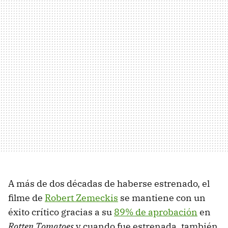
A más de dos décadas de haberse estrenado, el
filme de
Robert Zemeckis
se mantiene con un
éxito crítico gracias a su
89% de aprobación
en
Rotten Tomatoes
y cuando fue estrenada, también