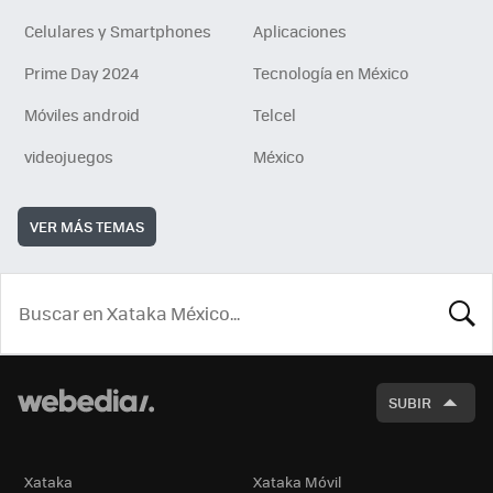
Celulares y Smartphones
Aplicaciones
Prime Day 2024
Tecnología en México
Móviles android
Telcel
videojuegos
México
VER MÁS TEMAS
BUSCA
SUBIR
Xataka
Xataka Móvil