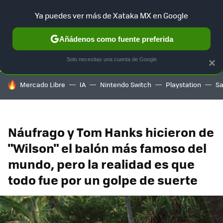
Ya puedes ver más de Xataka MX en Google
SELECCIÓN
GAMING
HOME
AUTO
TERRITORIO SAM
Añádenos como fuente preferida
Solo necesitas una cuenta de Google
×
HOY SE HABLA DE
Mercado Libre
IA
Nintendo Switch
Playstation
S
Náufrago y Tom Hanks hicieron de
"Wilson" el balón más famoso del
mundo, pero la realidad es que
todo fue por un golpe de suerte