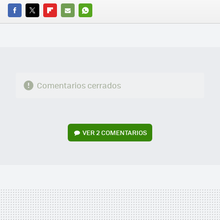
FACEBOOK
TWITTER
FLIPBOARD
E-
WHATSAPP
MAIL
Comentarios cerrados
VER
2 COMENTARIOS