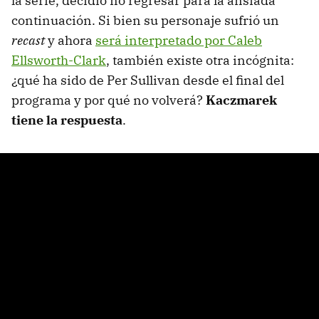
la serie, decidió no regresar para la ansiada
continuación. Si bien su personaje sufrió un
recast
y ahora
será interpretado por Caleb
Ellsworth-Clark
, también existe otra incógnita:
¿qué ha sido de Per Sullivan desde el final del
programa y por qué no volverá?
Kaczmarek
tiene la respuesta
.