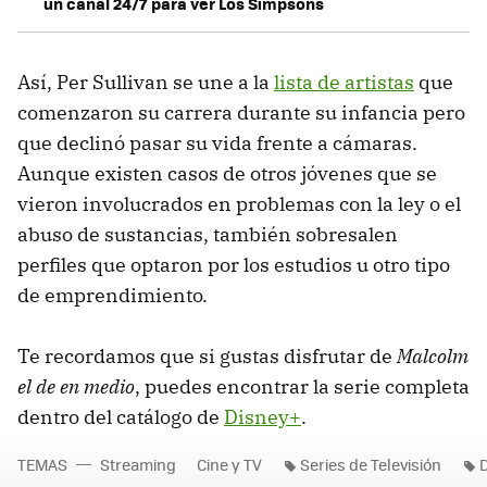
un canal 24/7 para ver Los Simpsons
Así, Per Sullivan se une a la
lista de artistas
que
comenzaron su carrera durante su infancia pero
que declinó pasar su vida frente a cámaras.
Aunque existen casos de otros jóvenes que se
vieron involucrados en problemas con la ley o el
abuso de sustancias, también sobresalen
perfiles que optaron por los estudios u otro tipo
de emprendimiento.
Te recordamos que si gustas disfrutar de
Malcolm
el de en medio
, puedes encontrar la serie completa
dentro del catálogo de
Disney+
.
TEMAS
Streaming
Cine y TV
Series de Televisión