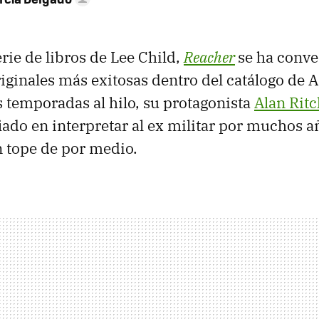
rie de libros de Lee Child,
Reacher
se ha conve
originales más exitosas dentro del catálogo d
s temporadas al hilo, su protagonista
Alan Rit
ado en interpretar al ex militar por muchos a
 tope de por medio.