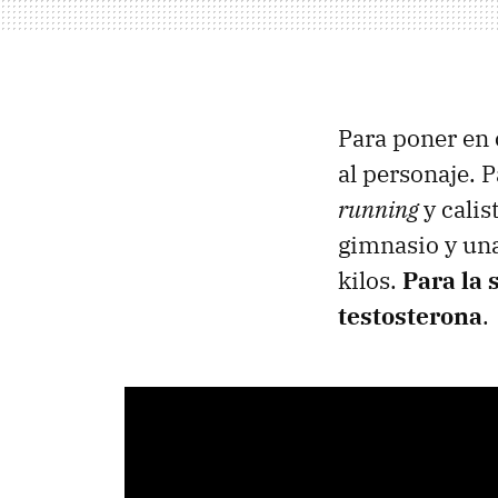
Para poner en 
al personaje. 
running
y calis
gimnasio y una 
kilos.
Para la 
testosterona
.