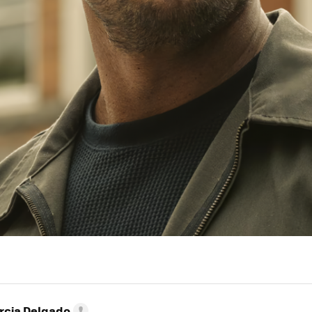
rcia Delgado