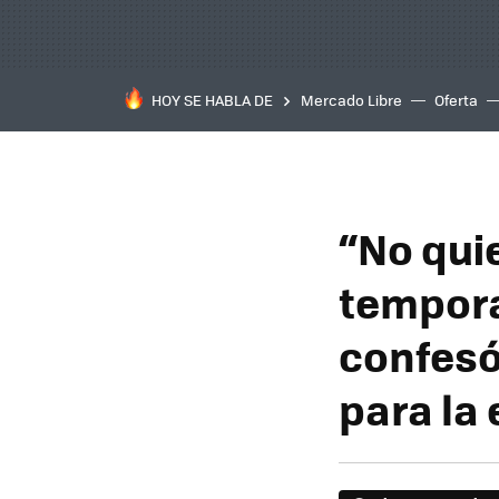
HOY SE HABLA DE
Mercado Libre
Oferta
“No qui
tempora
confesó
para la 