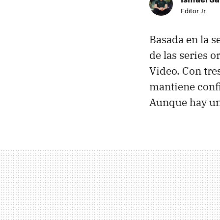
Editor Jr
Basada en la se
de las series 
Video. Con tre
mantiene confi
Aunque hay un