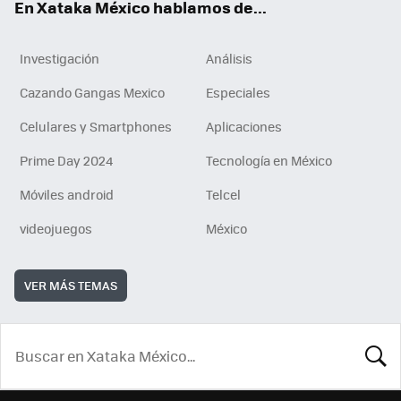
En Xataka México hablamos de...
Investigación
Análisis
Cazando Gangas Mexico
Especiales
Celulares y Smartphones
Aplicaciones
Prime Day 2024
Tecnología en México
Móviles android
Telcel
videojuegos
México
VER MÁS TEMAS
BUSCA