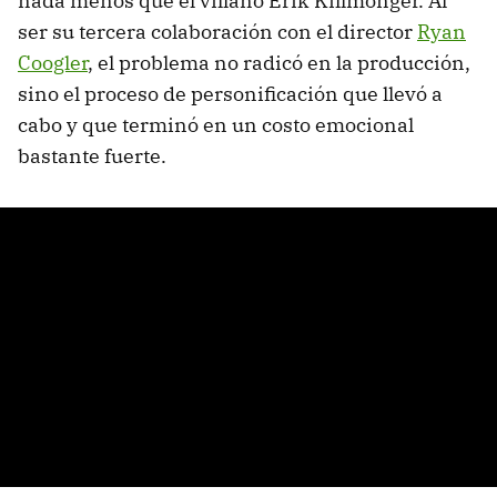
nada menos que el villano Erik Killmonger. Al
ser su tercera colaboración con el director
Ryan
Coogler
, el problema no radicó en la producción,
sino el proceso de personificación que llevó a
cabo y que terminó en un costo emocional
bastante fuerte.