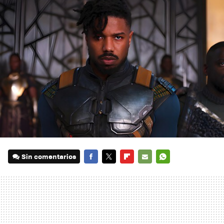
Sin comentarios
FACEBOOK
TWITTER
FLIPBOARD
E-
WHATSAPP
MAIL