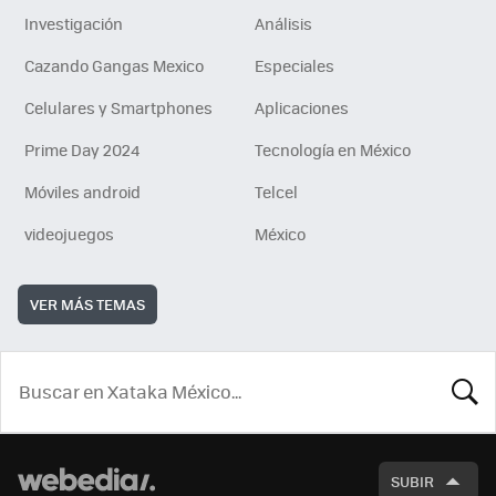
Investigación
Análisis
Cazando Gangas Mexico
Especiales
Celulares y Smartphones
Aplicaciones
Prime Day 2024
Tecnología en México
Móviles android
Telcel
videojuegos
México
VER MÁS TEMAS
BUSCA
SUBIR