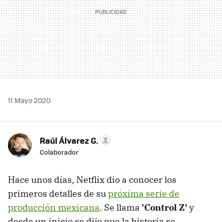
11 Mayo 2020
Raúl Álvarez G.
Colaborador
Hace unos días, Netflix dio a conocer los
primeros detalles de su
próxima serie de
producción mexicana
. Se llama
'Control Z'
y
desde un inicio se dijo que la historia se