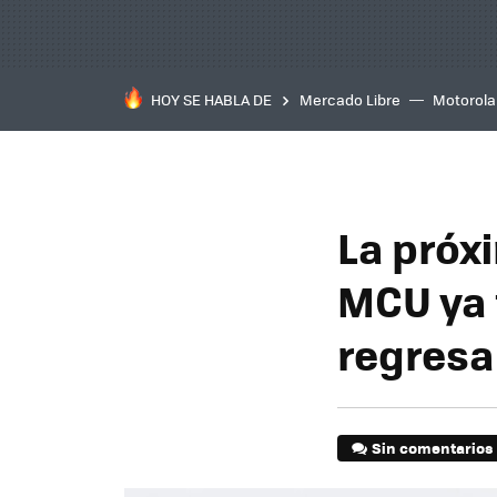
HOY SE HABLA DE
Mercado Libre
Motorola
La próx
MCU ya 
regresa
Sin comentarios