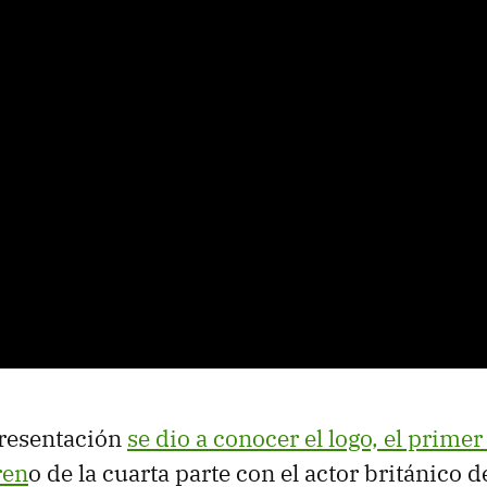
presentación
se dio a conocer el logo, el primer
ren
o de la cuarta parte con el actor británico 