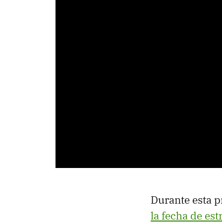
Durante esta 
la fecha de est