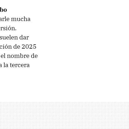
abo
arle mucha
rsión.
suelen dar
ición de 2025
 el nombre de
 la tercera