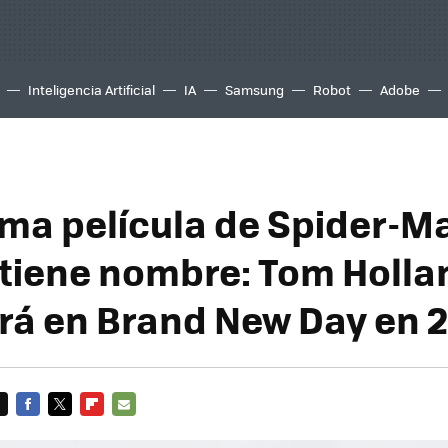
Inteligencia Artificial
IA
Samsung
Robot
Adobe
ima película de Spider-M
tiene nombre: Tom Holla
rá en Brand New Day en 
FACEBOOK
TWITTER
FLIPBOARD
E-