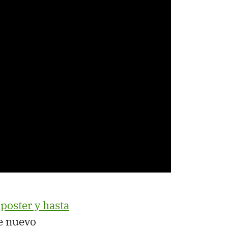
 poster y hasta
de nuevo