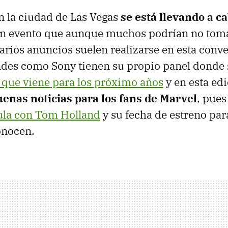
n la ciudad de Las Vegas
se está llevando a c
un evento que aunque muchos podrían no tom
arios anuncios suelen realizarse en esta conve
des como Sony tienen su propio panel donde 
o que viene para los próximo años
y en esta ed
enas noticias para los fans de Marvel
, pues
ula con Tom Holland
y su fecha de estreno para
onocen.