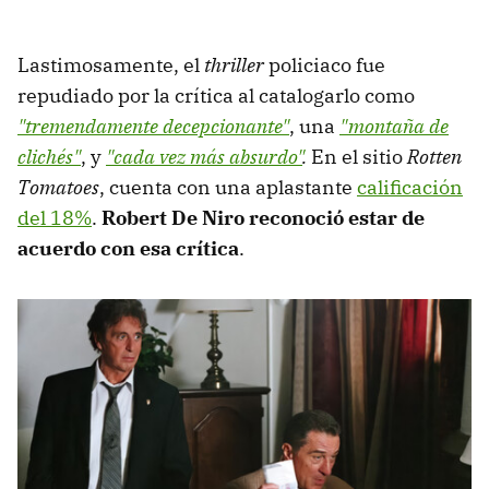
Lastimosamente, el
thriller
policiaco fue
repudiado por la crítica al catalogarlo como
"tremendamente decepcionante"
, una
"montaña de
clichés"
, y
"cada vez más absurdo"
.
En el sitio
Rotten
Tomatoes
, cuenta con una aplastante
calificación
del 18%
.
Robert De Niro reconoció estar de
acuerdo con esa crítica
.