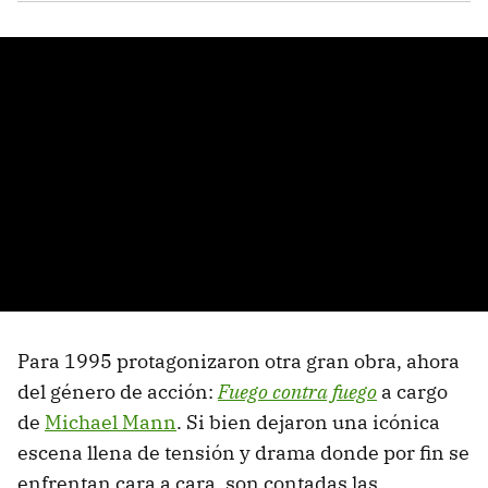
Para 1995 protagonizaron otra gran obra, ahora
del género de acción:
Fuego contra fuego
a cargo
de
Michael Mann
. Si bien dejaron una icónica
escena llena de tensión y drama donde por fin se
enfrentan cara a cara, son contadas las