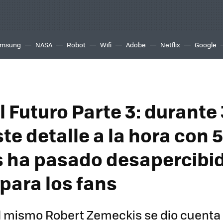
msung
NASA
Robot
Wifi
Adobe
Netflix
Google
l Futuro Parte 3: durante
te detalle a la hora con 
 ha pasado desapercibid
 para los fans
el mismo Robert Zemeckis se dio cuenta 