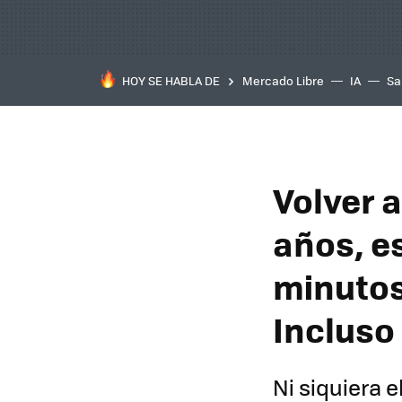
HOY SE HABLA DE
Mercado Libre
IA
Sa
Volver a
años, es
minutos
Incluso
Ni siquiera 