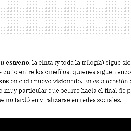
su estreno
, la cinta (y toda la trilogía) sigue s
 culto entre los cinéfilos, quienes siguen enc
osos
en cada nuevo visionado. En esta ocasió
o muy particular que ocurre hacia el final de p
e no tardó en viralizarse en redes sociales.