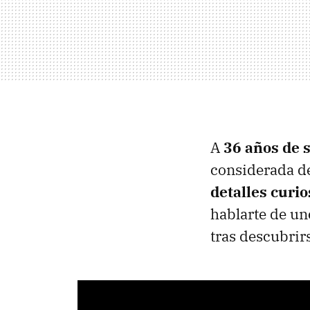
A
36 años de 
considerada de
detalles curi
hablarte de un
tras descubrirs