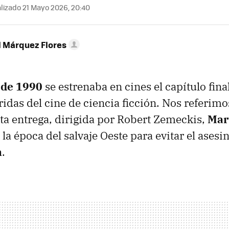
lizado 21 Mayo 2026, 20:40
l Márquez Flores
 de 1990
se estrenaba en cines el capítulo fina
idas del cine de ciencia ficción. Nos referimo
sta entrega, dirigida por Robert Zemeckis,
Mar
 la época del salvaje Oeste para evitar el asesi
n
.