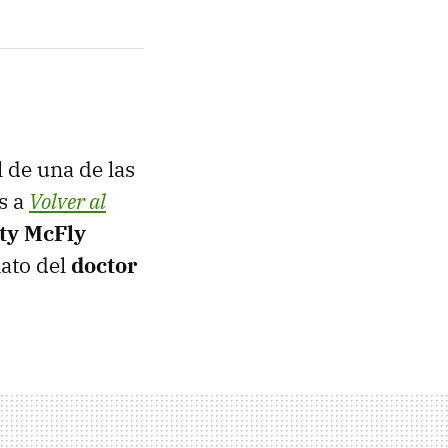
l de una de las
s a
Volver al
ty McFly
nato del
doctor