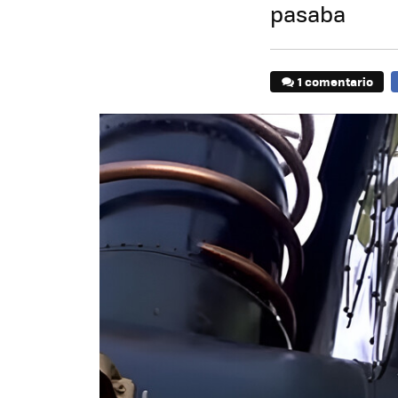
pasaba
1 comentario