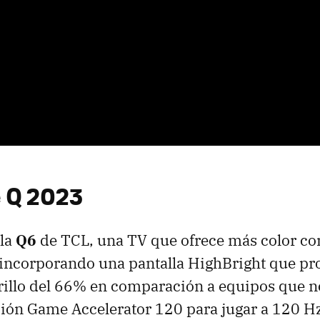
e Q 2023
 la
Q6
de TCL, una TV que ofrece más color con
incorporando una pantalla HighBright que p
rillo del 66% en comparación a equipos que n
ción Game Accelerator 120 para jugar a 120 H