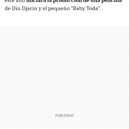
este año
iniciará la producción de una película
de Din Djarin y el pequeño "Baby Yoda".