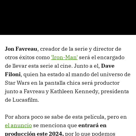
Jon Favreau
, creador de la serie y director de
otros éxitos como
'Iron-Man'
será el encargado
de llevar esta serie al cine. Junto a el,
Dave
Filoni
, quien ha estado al mando del universo de
Star Wars en la pantalla chica será productor
junto a Favreau y Kathleen Kennedy, presidenta
de Lucasfilm.
Por ahora poco se sabe de esta película, pero en
el anuncio
se menciona que
entrará en
producción este 2024,
por lo que podemos