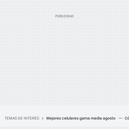
TEMAS DE INTERÉS
Mejores celulares gama media agosto
Có