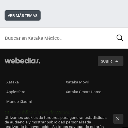
VER MÁS TEMAS
BUSCA
SUBIR
Xataka
Xataka Móvil
Applesfera
Xataka Smart Home
Mundo Xiaomi
Otras publicaciones de Webedia
Utilizamos cookies de terceros para generar estadísticas
de audiencia y mostrar publicidad personalizada
analizando tu navegación. Si sigues navegando estarás