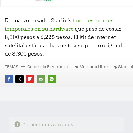
En marzo pasado, Starlink
tuvo descuentos
temporales en su hardware
que pasó de costar
8,300 pesos a 6,225 pesos. El kit de internet
satelital estándar ha vuelto a su precio original
de 8,300 pesos.
TEMAS
Comercio Electrónico
Mercado Libre
StarLin
FACEBOOK
TWITTER
FLIPBOARD
E-
WHATSAPP
MAIL
Comentarios cerrados