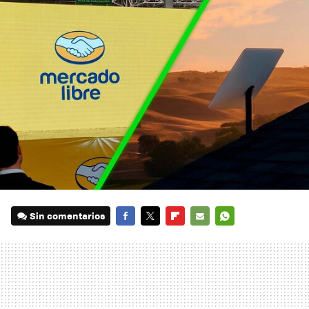
Sin comentarios
FACEBOOK
TWITTER
FLIPBOARD
E-
WHATSAPP
MAIL