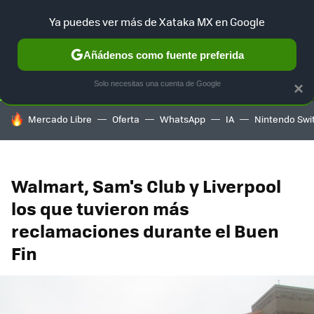
Ya puedes ver más de Xataka MX en Google
SELECCIÓN
GAMING
HOME
AUTO
TERRITORIO SAM
Añádenos como fuente preferida
Solo necesitas una cuenta de Google
×
HOY SE HABLA DE
Mercado Libre
Oferta
WhatsApp
IA
Nintendo Swi
Walmart, Sam's Club y Liverpool
los que tuvieron más
reclamaciones durante el Buen
Fin