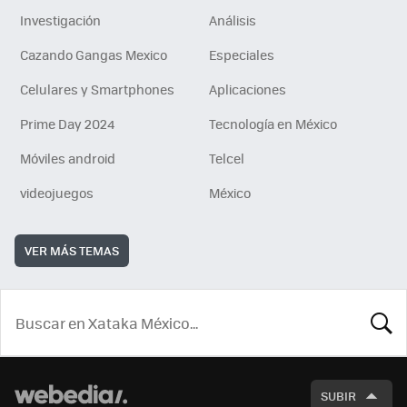
Investigación
Análisis
Cazando Gangas Mexico
Especiales
Celulares y Smartphones
Aplicaciones
Prime Day 2024
Tecnología en México
Móviles android
Telcel
videojuegos
México
VER MÁS TEMAS
BUSCA
SUBIR