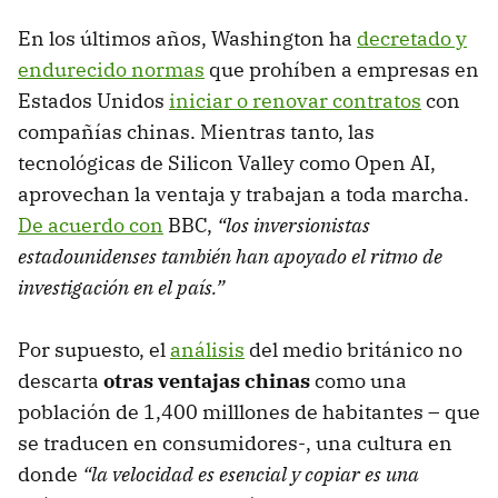
En los últimos años, Washington ha
decretado y
endurecido normas
que prohíben a empresas en
Estados Unidos
iniciar o renovar contratos
con
compañías chinas. Mientras tanto, las
tecnológicas de Silicon Valley como Open AI,
aprovechan la ventaja y trabajan a toda marcha.
De acuerdo con
BBC,
“los inversionistas
estadounidenses también han apoyado el ritmo de
investigación en el país.”
Por supuesto, el
análisis
del medio británico no
descarta
otras ventajas chinas
como una
población de 1,400 milllones de habitantes – que
se traducen en consumidores-, una cultura en
donde
“la velocidad es esencial y copiar es una