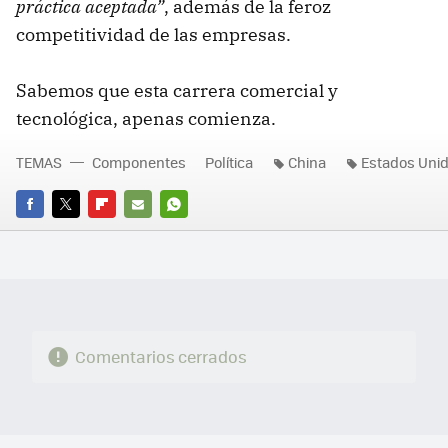
práctica aceptada”
, además de la feroz
competitividad de las empresas.
Sabemos que esta carrera comercial y
tecnológica, apenas comienza.
TEMAS
Componentes
Política
China
Estados Uni
FACEBOOK
TWITTER
FLIPBOARD
E-
WHATSAPP
MAIL
Comentarios cerrados