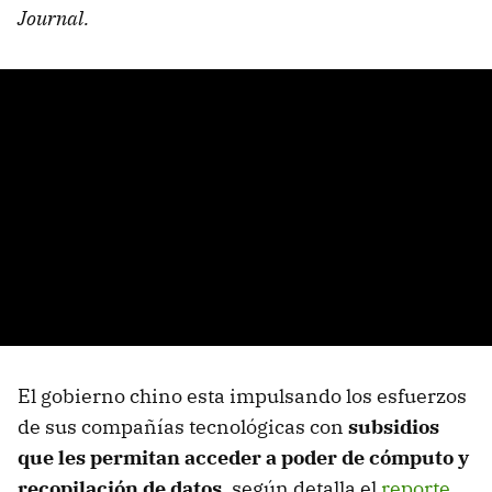
Journal.
El gobierno chino esta impulsando los esfuerzos
de sus compañías tecnológicas con
subsidios
que les permitan acceder a poder de cómputo y
recopilación de datos
, según detalla el
reporte