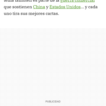
tema también es parte de la
guerra comercial
que sostienen
China
y
Estados Unidos
… y cada
uno tira sus mejores cartas.