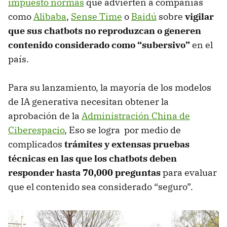
impuesto normas
que advierten a compañías
como
Alibaba
,
Sense Time
o
Baidú
sobre
vigilar
que sus chatbots no reproduzcan o generen
contenido considerado como “subersivo”
en el
país.
Para su lanzamiento, la mayoría de los modelos
de IA generativa necesitan obtener la
aprobación de la
Administración China de
Ciberespacio
, Eso se logra por medio de
complicados
trámites y extensas pruebas
técnicas en las que los chatbots deben
responder hasta 70,000 preguntas
para evaluar
que el contenido sea considerado “seguro”.