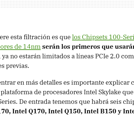
iere esta filtración es que
los Chipsets 100-Ser
dores de 14nm
serán los primeros que usará
al ya no estarán limitados a líneas PCIe 2.0 c
s previas.
entrar en más detalles es importante explicar
plataforma de procesadores Intel Skylake que 
eries. De entrada tenemos que habrá seis chi
70, Intel Q170, Intel Q150, Intel B150 y Int