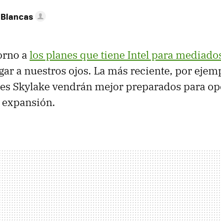
 Blancas
torno a
los planes que tiene Intel para mediado
egar a nuestros ojos. La más reciente, por ejem
res Skylake vendrán mejor preparados para op
 expansión.