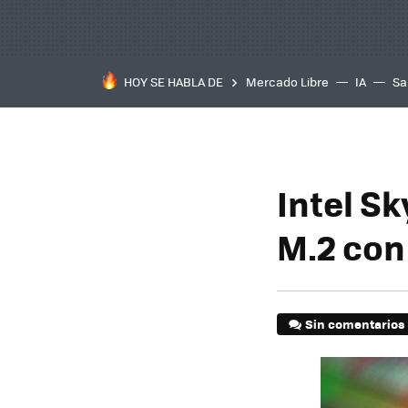
HOY SE HABLA DE
Mercado Libre
IA
Sa
Intel S
M.2 con
Sin comentarios