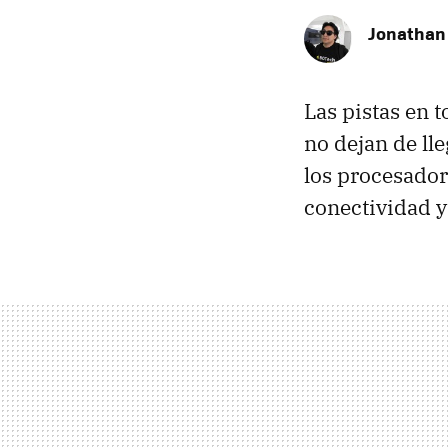
Jonathan
Las pistas en 
no dejan de ll
los procesado
conectividad y