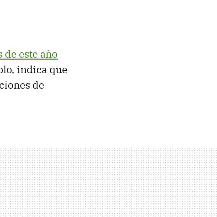
s de este año
plo, indica que
ciones de