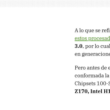
A lo que se ref
estos procesa
3.0
, por lo cu
en generacione
Pero antes de 
conformada la 
Chipsets 100-S
Z170, Intel H1