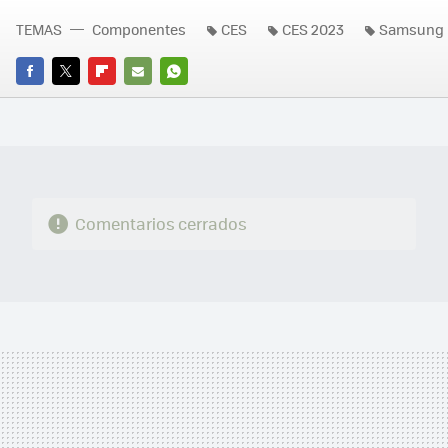
TEMAS
Componentes
CES
CES 2023
Samsung
FACEBOOK
TWITTER
FLIPBOARD
E-
WHATSAPP
MAIL
Comentarios cerrados