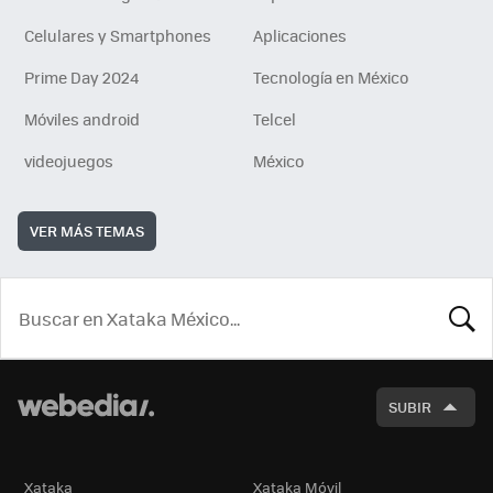
Celulares y Smartphones
Aplicaciones
Prime Day 2024
Tecnología en México
Móviles android
Telcel
videojuegos
México
VER MÁS TEMAS
BUSCA
SUBIR
Xataka
Xataka Móvil