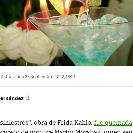
Actualizado 27 Septiembre 2022, 16:10
Hernández
iniestros", obra de Frida Kahlo,
fue quemada
privado de nombre Martín Morabak, quien señ