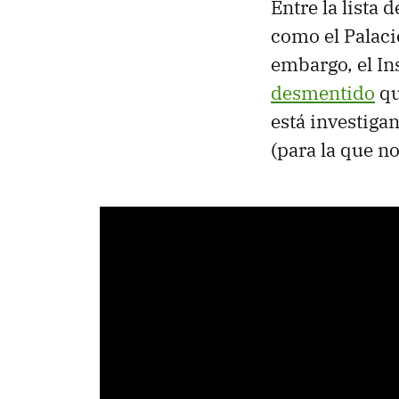
Entre la lista 
como el Palaci
embargo, el Ins
desmentido
qu
está investiga
(para la que n