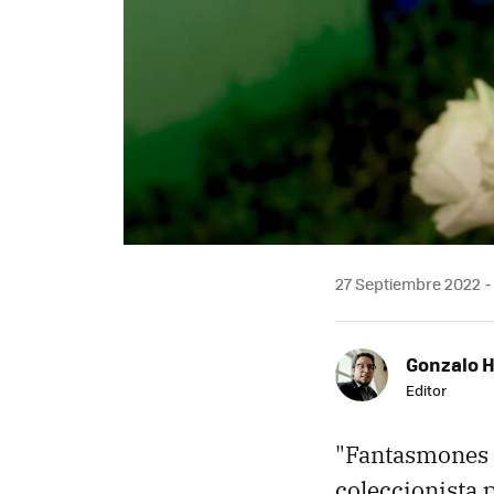
27 Septiembre 2022
Gonzalo 
Editor
"Fantasmones s
coleccionista 