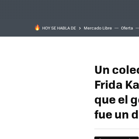
HOY SE HABLA DE
Mercado Libre
Oferta
Un cole
Frida K
que el g
fue un d