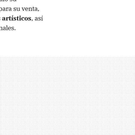
para su venta,
 artísticos
, así
nales.