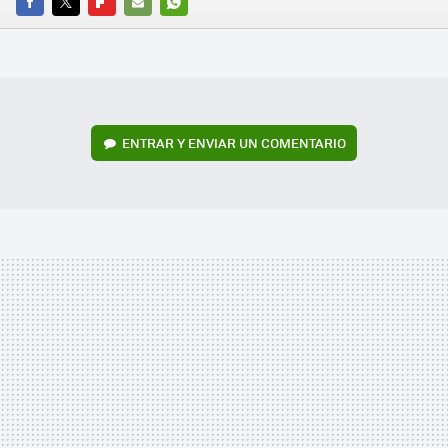
FACEBOOK
TWITTER
FLIPBOARD
E-
WHATSAPP
MAIL
ENTRAR Y ENVIAR UN COMENTARIO