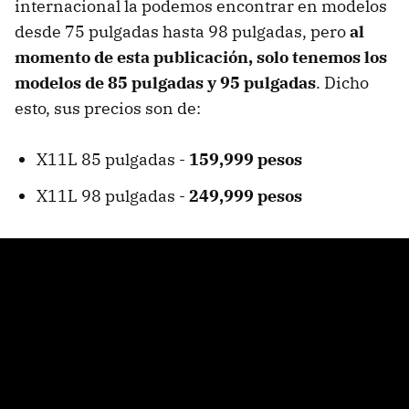
internacional la podemos encontrar en modelos
desde 75 pulgadas hasta 98 pulgadas, pero
al
momento de esta publicación, solo tenemos los
modelos de 85 pulgadas y 95 pulgadas
. Dicho
esto, sus precios son de:
X11L 85 pulgadas -
159,999 pesos
X11L 98 pulgadas -
249,999 pesos