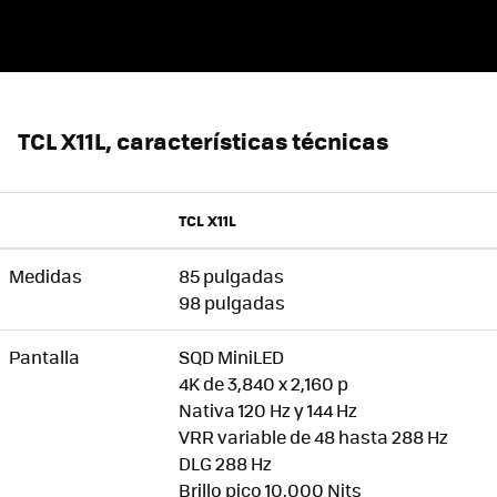
TCL X11L, características técnicas
TCL X11L
Medidas
85 pulgadas
98 pulgadas
Pantalla
SQD MiniLED
4K de 3,840 x 2,160 p
Nativa 120 Hz y 144 Hz
VRR variable de 48 hasta 288 Hz
DLG 288 Hz
Brillo pico 10,000 Nits