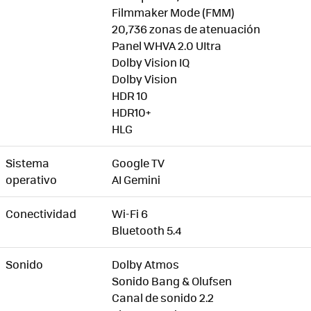
Filmmaker Mode (FMM)
20,736 zonas de atenuación
Panel WHVA 2.0 UItra
Dolby Vision IQ
Dolby Vision
HDR 10
HDR10+
HLG
Sistema
Google TV
operativo
AI Gemini
Conectividad
Wi-Fi 6
Bluetooth 5.4
Sonido
Dolby Atmos
Sonido Bang & Olufsen
Canal de sonido 2.2