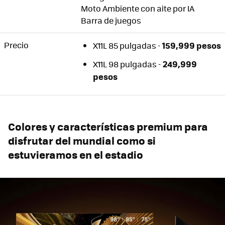
Moto Ambiente con aite por IA
Barra de juegos
Precio
159,999 pesos
X11L 85 pulgadas -
249,999
X11L 98 pulgadas -
pesos
Colores y características premium para
disfrutar del mundial como si
estuvieramos en el estadio