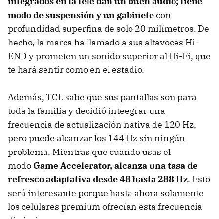
integrados en la tele dan un buen audio; tiene
modo de suspensión y un gabinete
con
profundidad superfina de solo 20 milímetros. De
hecho, la marca ha llamado a sus altavoces Hi-
END y prometen un sonido superior al Hi-Fi, que
te hará sentir como en el estadio.
Además, TCL sabe que sus pantallas son para
toda la familia y decidió inteegrar una
frecuencia de actualización nativa de 120 Hz,
pero puede alcanzar los 144 Hz sin ningún
problema. Mientras que cuando usas el
modo
Game Accelerator, alcanza una tasa de
refresco adaptativa desde
48 hasta 288 Hz
. Esto
será interesante porque hasta ahora solamente
los celulares premium ofrecían esta frecuencia