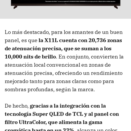
Lo más destacado, para los amantes de un buen
panel, es que
la X11L cuenta con
20,736 zonas
de atenuación precisa, que se suman a los
10,000 nits de brillo
. En conjunto, convierten la
atenuación local convencional en zonas de
atenuación precisa, ofreciendo un rendimiento
mejorado tanto para zonas claras como para
sombras profundas, según la marca.
De hecho,
gracias a la integración con la
tecnología Super QLED de TCL y al panel con
filtro UltraColor, que alimenta la gama
cromática hasta en un 33%
, alcanza un color,