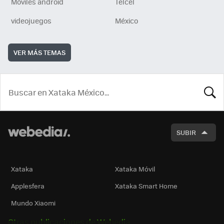
Móviles android
Telcel
videojuegos
México
VER MÁS TEMAS
BUSCA
SUBIR
Xataka
Xataka Móvil
Applesfera
Xataka Smart Home
Mundo Xiaomi
Otras publicaciones de Webedia