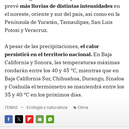
prevé
más lluvias de distintas intensidades
en
el noreste, oriente y sur del país, así como en la
Península de Yucatán, Tamaulipas, San Luis
Potosí y Veracruz.
A pesar de las precipitaciones,
el calor
persistirá en el territorio nacional.
En Baja
California y Sonora, las temperaturas máximas
rondarán entre los 40 y 45 °C, mientras que en
Baja California Sur, Chihuahua, Durango, Sinaloa
y Coahuila el termómetro se mantendrá entre los
35 y 40 °C en los próximos días.
TEMAS
Ecología y naturaleza
Clima
FACEBOOK
TWITTER
FLIPBOARD
E-
WHATSAPP