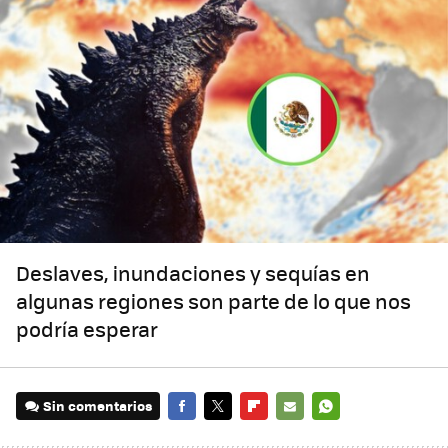
Deslaves, inundaciones y sequías en
algunas regiones son parte de lo que nos
podría esperar
Sin comentarios
FACEBOOK
TWITTER
FLIPBOARD
E-
WHATSAPP