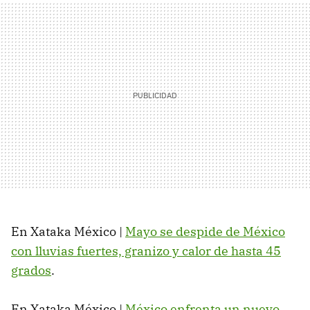
En Xataka México |
Mayo se despide de México
con lluvias fuertes, granizo y calor de hasta 45
grados
.
En Xataka México |
México enfrenta un nuevo