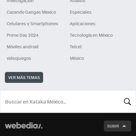
Investigación
Análisis
Cazando Gangas Mexico
Especiales
Celulares y Smartphones
Aplicaciones
Prime Day 2024
Tecnología en México
Móviles android
Telcel
videojuegos
México
VER MÁS TEMAS
BUSCA
SUBIR