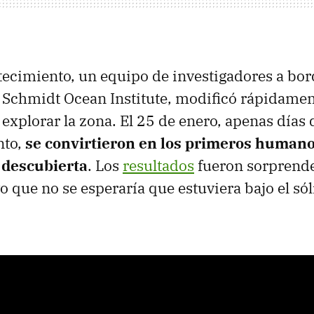
tecimiento, un equipo de investigadores a bo
l Schmidt Ocean Institute, modificó rápidamen
a explorar la zona. El 25 de enero, apenas días
nto,
se convirtieron en los primeros humano
n descubierta
. Los
resultados
fueron sorprende
 que no se esperaría que estuviera bajo el sól