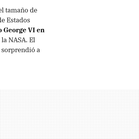
el tamaño de
de Estados
o George VI en
 la NASA. El
 sorprendió a