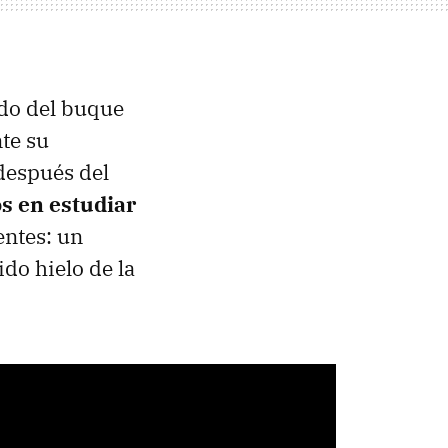
rdo del buque
te su
 después del
s en estudiar
ntes: un
ido hielo de la