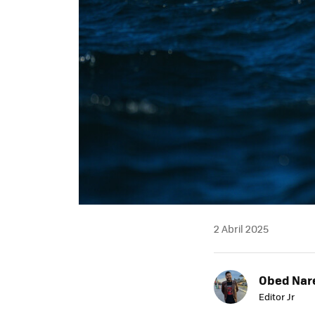
2 Abril 2025
Obed Nar
Editor Jr