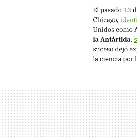
El pasado 13 d
Chicago,
ident
Unidos como
la Antártida
,
suceso dejó ex
la ciencia por 