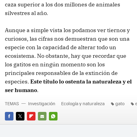
caza superior a los dos millones de animales
silvestres al año.
Aunque a simple vista los podamos ver tiernos y
curiosos, las cifras nos demuestran que son una
especie con la capacidad de alterar todo un
ecosistema. No obstante, hay que recordar que
los gatitos en ningún momento son los
principales responsables de la extinción de
especies.
Este título lo ostenta la naturaleza y el
ser humano
.
TEMAS
Investigación
Ecología y naturaleza
gato
FACEBOOK
TWITTER
FLIPBOARD
E-
WHATSAPP
MAIL