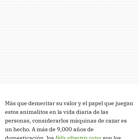
Más que demeritar su valor y el papel que juegan
estos animalitos en la vida diaria de las
personas, considerarlos máquinas de cazar es
un hecho. A más de 9,000 años de
domesticación, los
Felis silvestris catus
son los