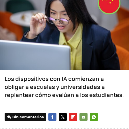
Los dispositivos con IA comienzan a
obligar a escuelas y universidades a
replantear cómo evalúan a los estudiantes.
Sin comentarios
FACEBOOK
TWITTER
FLIPBOARD
E-
WHATSAPP