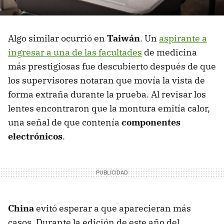
Algo similar ocurrió en
Taiwán
. Un
aspirante a
ingresar a una de las facultades
de medicina
más prestigiosas fue descubierto después de que
los supervisores notaran que movía la vista de
forma extraña durante la prueba. Al revisar los
lentes encontraron que la montura emitía calor,
una señal de que contenía
componentes
electrónicos
.
China
evitó esperar a que aparecieran más
casos. Durante la edición de este año del