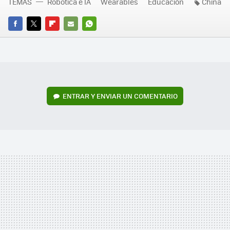
TEMAS
Robotica e IA
Wearables
Educación
China
FACEBOOK
TWITTER
FLIPBOARD
E-
WHATSAPP
MAIL
ENTRAR Y ENVIAR UN COMENTARIO