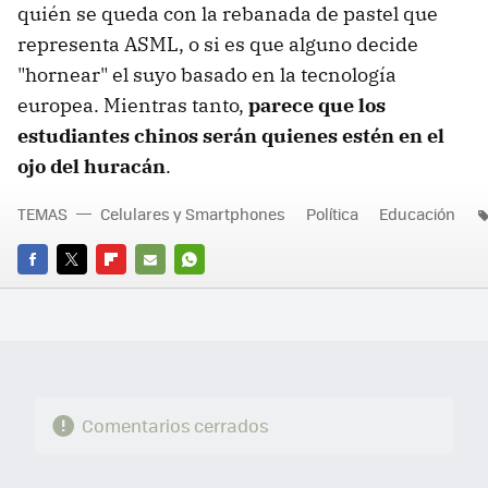
quién se queda con la rebanada de pastel que
representa ASML, o si es que alguno decide
"hornear" el suyo basado en la tecnología
europea. Mientras tanto,
parece que los
estudiantes chinos serán quienes estén en el
ojo del huracán
.
TEMAS
Celulares y Smartphones
Política
Educación
FACEBOOK
TWITTER
FLIPBOARD
E-
WHATSAPP
MAIL
Comentarios cerrados