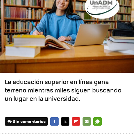
La educación superior en línea gana
terreno mientras miles siguen buscando
un lugar en la universidad.
Sin comentarios
FACEBOOK
TWITTER
FLIPBOARD
E-
WHATSAPP