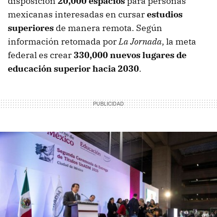
disposición
20,000 espacios
para personas
mexicanas interesadas en cursar
estudios
superiores
de manera remota. Según
información retomada por
La Jornada
, la meta
federal es crear
330,000 nuevos lugares de
educación superior hacia 2030
.