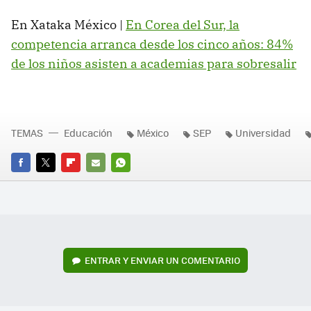
En Xataka México |
En Corea del Sur, la
competencia arranca desde los cinco años: 84%
de los niños asisten a academias para sobresalir
TEMAS
Educación
México
SEP
Universidad
FACEBOOK
TWITTER
FLIPBOARD
E-
WHATSAPP
MAIL
ENTRAR Y ENVIAR UN COMENTARIO