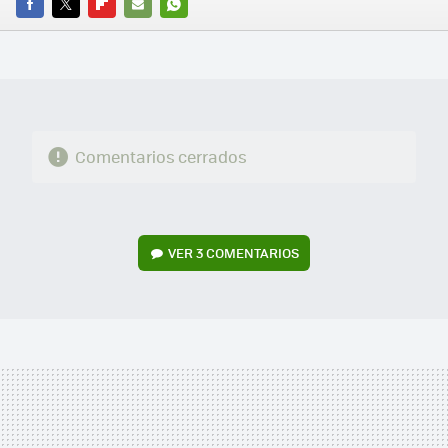
FACEBOOK
TWITTER
FLIPBOARD
E-
WHATSAPP
MAIL
Comentarios cerrados
VER
3 COMENTARIOS