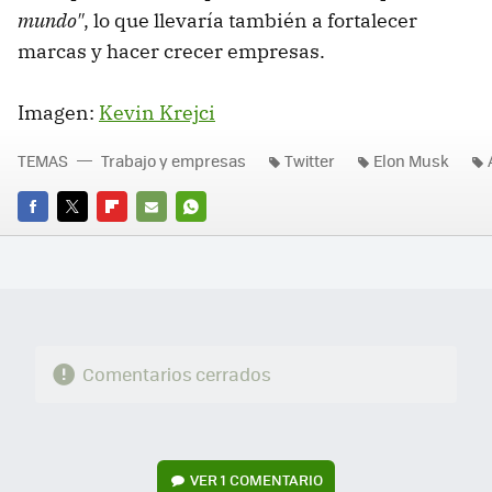
mundo"
, lo que llevaría también a fortalecer
marcas y hacer crecer empresas.
Imagen:
Kevin Krejci
TEMAS
Trabajo y empresas
Twitter
Elon Musk
FACEBOOK
TWITTER
FLIPBOARD
E-
WHATSAPP
MAIL
Comentarios cerrados
VER
1 COMENTARIO