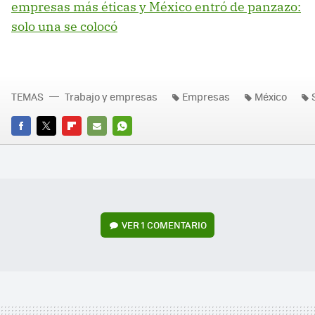
empresas más éticas y México entró de panzazo:
solo una se colocó
TEMAS
Trabajo y empresas
Empresas
México
FACEBOOK
TWITTER
FLIPBOARD
E-
WHATSAPP
MAIL
VER
1 COMENTARIO