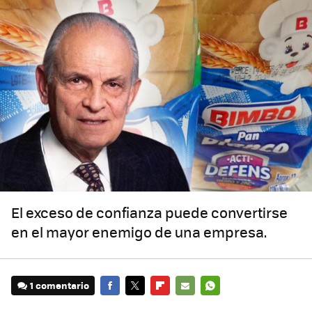
El exceso de confianza puede convertirse
en el mayor enemigo de una empresa.
1 comentario
FACEBOOK
TWITTER
FLIPBOARD
E-
WHATSAPP