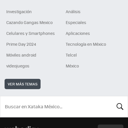
Investigación
Análisis
Cazando Gangas Mexico
Especiales
Celulares y Smartphones
Aplicaciones
Prime Day 2024
Tecnología en México
Móviles android
Telcel
videojuegos
México
VER MÁS TEMAS
BUSCA