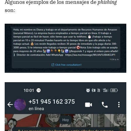
Algunos ejemplos de los mensajes de
phishing
son: