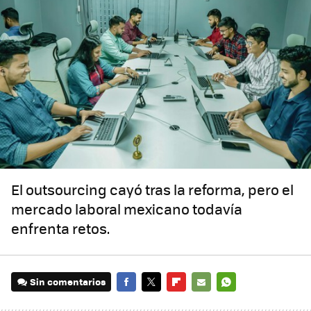
El outsourcing cayó tras la reforma, pero el
mercado laboral mexicano todavía
enfrenta retos.
Sin comentarios
FACEBOOK
TWITTER
FLIPBOARD
E-
WHATSAPP