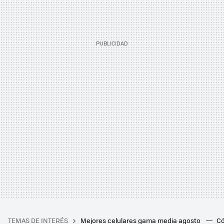
TEMAS DE INTERÉS
Mejores celulares gama media agosto
Có