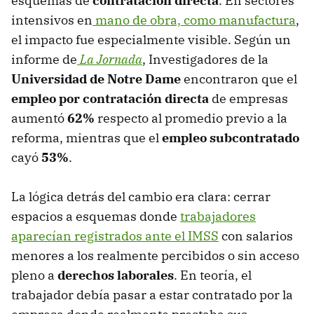
esquemas de
contratación directa
. En sectores
intensivos en
mano de obra, como manufactura
,
el impacto fue especialmente visible. Según un
informe de
La Jornada
, Investigadores de la
Universidad de Notre Dame
encontraron que el
empleo por contratación directa
de empresas
aumentó
62%
respecto al promedio previo a la
reforma, mientras que el
empleo subcontratado
cayó
53%
.
La lógica detrás del cambio era clara: cerrar
espacios a esquemas donde
trabajadores
aparecían registrados ante el IMSS
con salarios
menores a los realmente percibidos o sin acceso
pleno a
derechos laborales
. En teoría, el
trabajador debía pasar a estar contratado por la