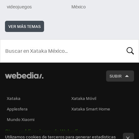
videojuegos
México
VER MÁS TEMAS
BUSCA
SUBIR
Xataka
Xataka Móvil
Applesfera
Xataka Smart Home
Mundo Xiaomi
Otras publicaciones de Webedia
Utilizamos cookies de terceros para generar estadísticas