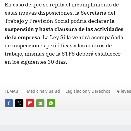
En caso de que se repita el incumplimiento de
estas nuevas disposiciones, la Secretaría del
Trabajo y Previsión Social podría declarar
la
suspensión y hasta clausura de las actividades
de la empresa
. La Ley Silla vendrá acompañada
de inspecciones periódicas a los centros de
trabajo, mismas que la STPS deberá establecer
en los siguientes 30 días.
TEMAS
Medicina y Salud
Legislación y Derechos
leye
FACEBOOK
TWITTER
FLIPBOARD
E-
WHATSAPP
MAIL