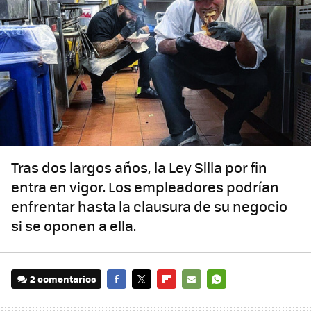
Tras dos largos años, la Ley Silla por fin
entra en vigor. Los empleadores podrían
enfrentar hasta la clausura de su negocio
si se oponen a ella.
2 comentarios
FACEBOOK
TWITTER
FLIPBOARD
E-
WHATSAPP