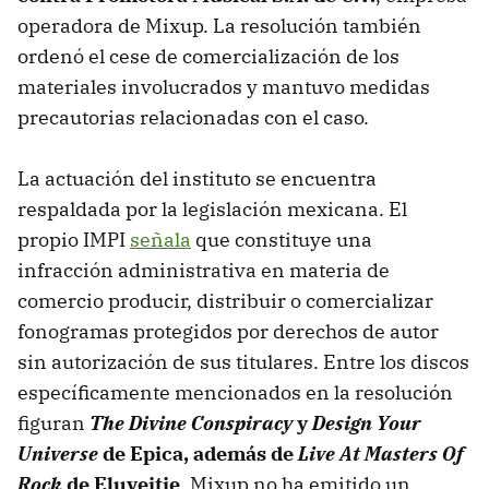
operadora de Mixup. La resolución también
ordenó el cese de comercialización de los
materiales involucrados y mantuvo medidas
precautorias relacionadas con el caso.
La actuación del instituto se encuentra
respaldada por la legislación mexicana. El
propio IMPI
señala
que constituye una
infracción administrativa en materia de
comercio producir, distribuir o comercializar
fonogramas protegidos por derechos de autor
sin autorización de sus titulares. Entre los discos
específicamente mencionados en la resolución
figuran
The Divine Conspiracy
y
Design Your
Universe
de Epica, además de
Live At Masters Of
Rock
de Eluveitie
. Mixup no ha emitido un