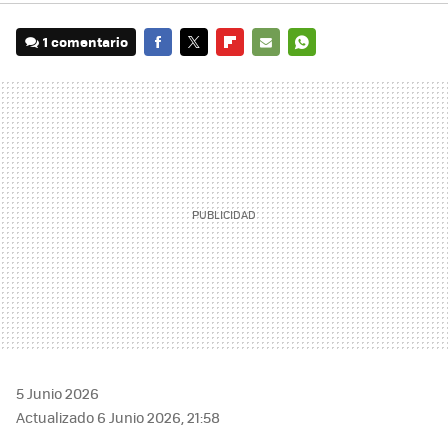
1 comentario
FACEBOOK
TWITTER
FLIPBOARD
E-
WHATSAPP
MAIL
5 Junio 2026
Actualizado 6 Junio 2026, 21:58