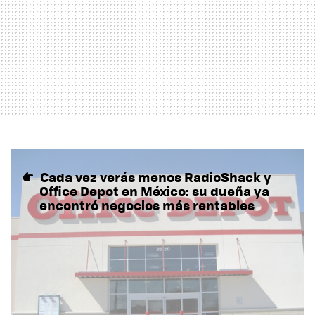
Cada vez verás menos RadioShack y
Office Depot en México: su dueña ya
encontró negocios más rentables