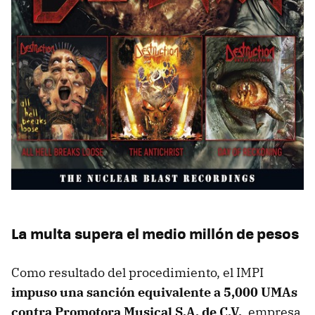
La multa supera el medio millón de pesos
Como resultado del procedimiento, el IMPI
impuso una sanción equivalente a 5,000 UMAs
contra Promotora Musical S.A. de C.V
.
, empresa