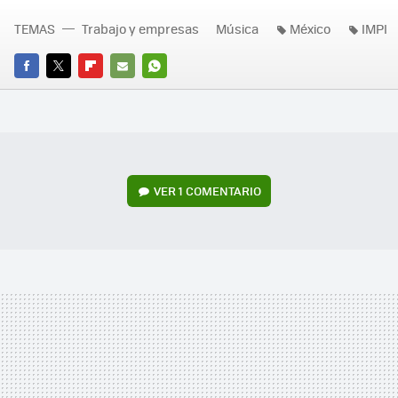
TEMAS
Trabajo y empresas
Música
México
IMPI
FACEBOOK
TWITTER
FLIPBOARD
E-
WHATSAPP
MAIL
VER
1 COMENTARIO