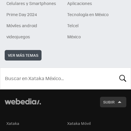
Celulares y Smartphones
Aplicaciones
Prime Day 2024
Tecnología en México
Móviles android
Telcel
videojuegos
México
VER MÁS TEMAS
BUSCA
SUBIR
Xataka
Xataka Móvil