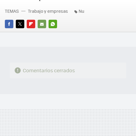
TEMAS
Trabajo y empresas
Nu
FACEBOOK
TWITTER
FLIPBOARD
E-
WHATSAPP
MAIL
Comentarios cerrados