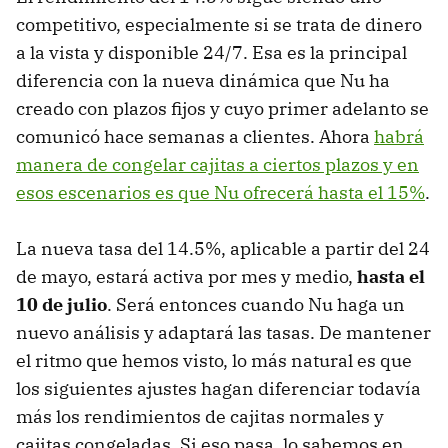
competitivo, especialmente si se trata de dinero
a la vista y disponible 24/7. Esa es la principal
diferencia con la nueva dinámica que Nu ha
creado con plazos fijos y cuyo primer adelanto se
comunicó hace semanas a clientes. Ahora
habrá
manera de congelar cajitas a ciertos plazos y en
esos escenarios es que Nu ofrecerá hasta el 15%
.
La nueva tasa del 14.5%, aplicable a partir del 24
de mayo, estará activa por mes y medio,
hasta el
10 de julio
. Será entonces cuando Nu haga un
nuevo análisis y adaptará las tasas. De mantener
el ritmo que hemos visto, lo más natural es que
los siguientes ajustes hagan diferenciar todavía
más los rendimientos de cajitas normales y
cajitas congeladas. Si eso pasa, lo sabemos en