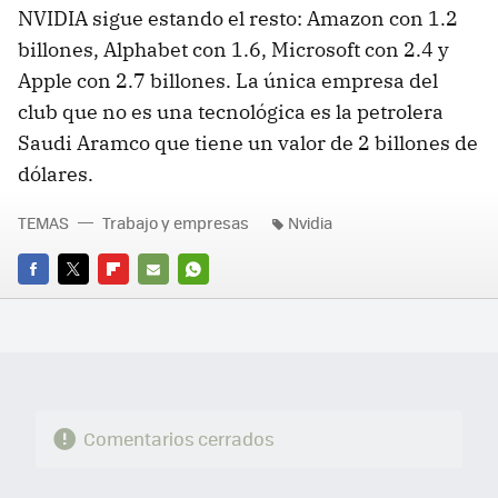
NVIDIA sigue estando el resto: Amazon con 1.2
billones, Alphabet con 1.6, Microsoft con 2.4 y
Apple con 2.7 billones. La única empresa del
club que no es una tecnológica es la petrolera
Saudi Aramco que tiene un valor de 2 billones de
dólares.
TEMAS
Trabajo y empresas
Nvidia
FACEBOOK
TWITTER
FLIPBOARD
E-
WHATSAPP
MAIL
Comentarios cerrados