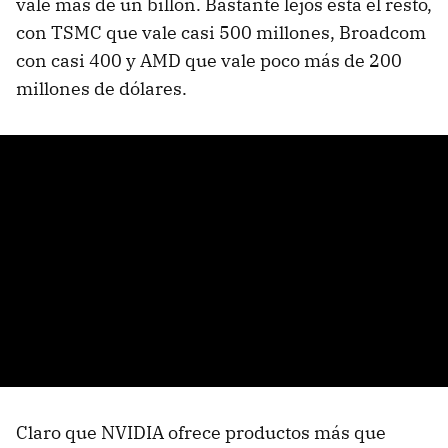
vale más de un billón. Bastante lejos está el resto,
con TSMC que vale casi 500 millones, Broadcom
con casi 400 y AMD que vale poco más de 200
millones de dólares.
Claro que NVIDIA ofrece productos más que