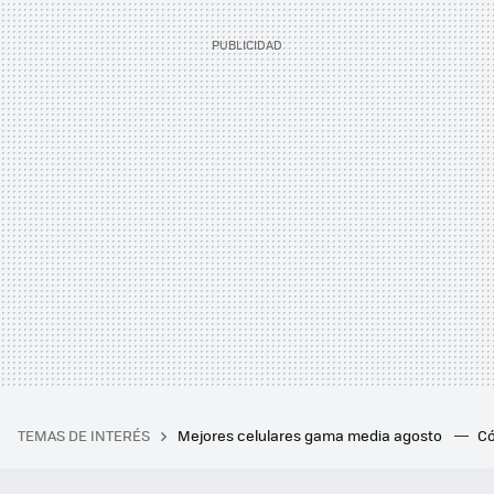
TEMAS DE INTERÉS
Mejores celulares gama media agosto
Có