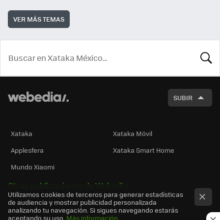
VER MÁS TEMAS
BUSCA
SUBIR
Xataka
Xataka Móvil
Applesfera
Xataka Smart Home
Mundo Xiaomi
Otras publicaciones de Webedia
Utilizamos cookies de terceros para generar estadísticas
de audiencia y mostrar publicidad personalizada
analizando tu navegación. Si sigues navegando estarás
aceptando su uso.
Más información